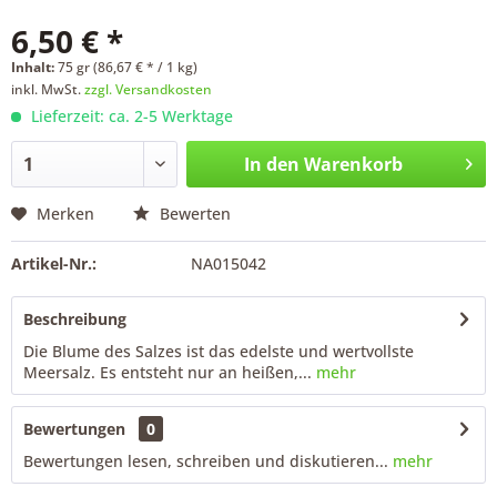
6,50 € *
Inhalt:
75 gr (86,67 € * / 1 kg)
inkl. MwSt.
zzgl. Versandkosten
Lieferzeit: ca. 2-5 Werktage
In den
Warenkorb
Merken
Bewerten
Artikel-Nr.:
NA015042
Beschreibung
Die Blume des Salzes ist das edelste und wertvollste
Meersalz. Es entsteht nur an heißen,...
mehr
Bewertungen
0
Bewertungen lesen, schreiben und diskutieren...
mehr