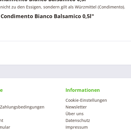
 nicht zu den Essigen, sondern gilt als Würzmittel (Condimento).
 Condimento Bianco Balsamico 0,5l"
ce
Informationen
Cookie-Einstellungen
 Zahlungsbedingungen
Newsletter
Über uns
ht
Datenschutz
mular
Impressum