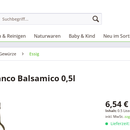
 & Reinigen
Naturwaren
Baby & Kind
Neu im Sor
Gewürze
Essig
nco Balsamico 0,5l
6,54 €
Inhalt:
0.5 Lite
inkl. MwSt.
zzg
Lieferzeit