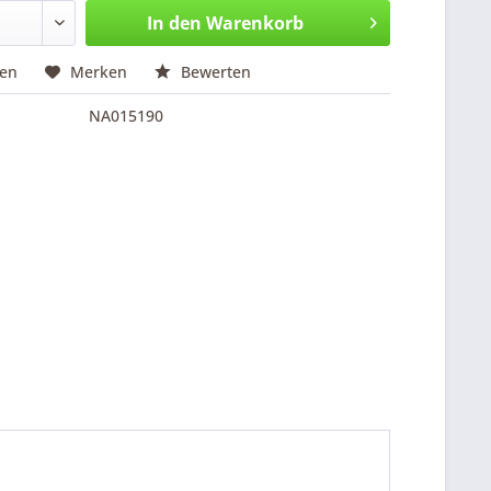
In den
Warenkorb
hen
Merken
Bewerten
NA015190