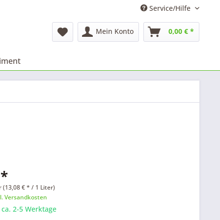
Service/Hilfe
Mein Konto
0,00 € *
timent
 *
r (13,08 € * / 1 Liter)
l. Versandkosten
: ca. 2-5 Werktage