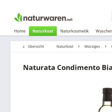
Home
Naturkost
Naturkosmetik
Waschen
Übersicht
Naturkost
Würziges
Naturata Condimento Bia