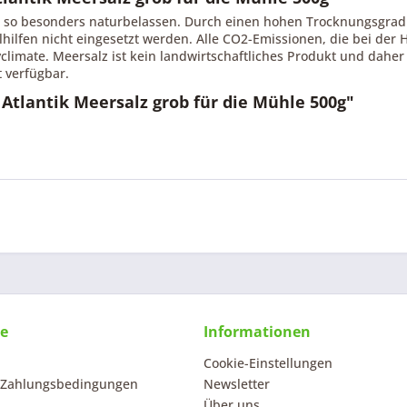
ibt so besonders naturbelassen. Durch einen hohen Trocknungsgrad b
lhilfen nicht eingesetzt werden. Alle CO2-Emissionen, die bei der
imate. Meersalz ist kein landwirtschaftliches Produkt und daher
t verfügbar.
Atlantik Meersalz grob für die Mühle 500g"
ce
Informationen
Cookie-Einstellungen
 Zahlungsbedingungen
Newsletter
Über uns