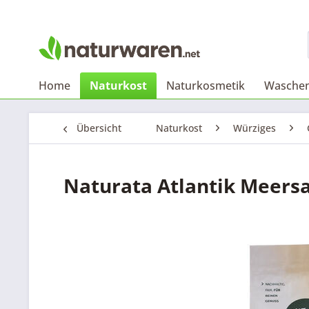
Home
Naturkost
Naturkosmetik
Waschen
Übersicht
Naturkost
Würziges
Naturata Atlantik Meersa