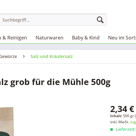
 & Reinigen
Naturwaren
Baby & Kind
Neu im Sor
Gewürze
Salz und Kräutersalz
lz grob für die Mühle 500g
2,34 €
Inhalt:
500 gr (
inkl. MwSt.
zzg
Lieferzeit