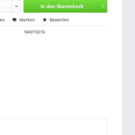
In den
Warenkorb
hen
Merken
Bewerten
NA015016