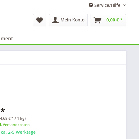
Service/Hilfe
Mein Konto
0,00 € *
timent
 *
4,68 € * / 1 kg)
l. Versandkosten
: ca. 2-5 Werktage