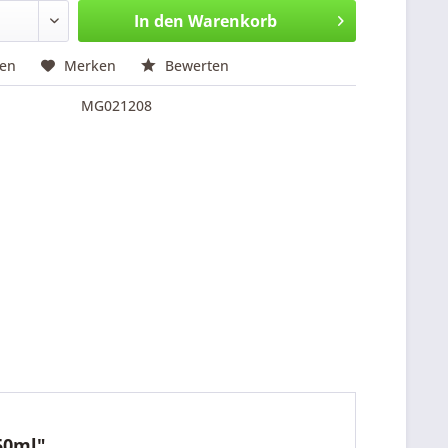
In den
Warenkorb
hen
Merken
Bewerten
MG021208
50ml"