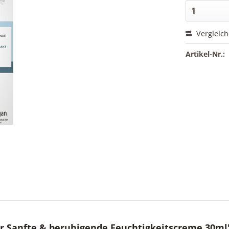
Vergleic
Artikel-Nr.:
 Sanfte & beruhigende Feuchtigkeitscreme 30ml