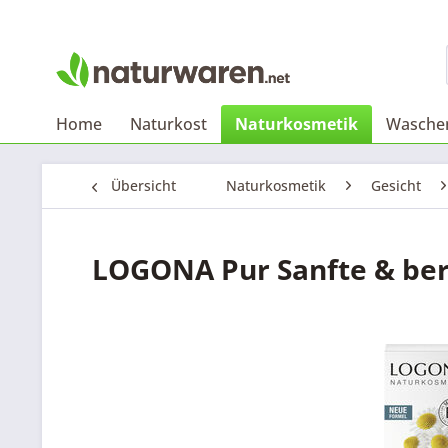
Home
Naturkost
Naturkosmetik
Waschen
Übersicht
Naturkosmetik
Gesicht
LOGONA Pur Sanfte & ber