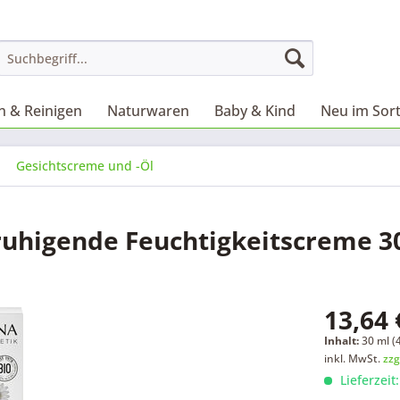
 & Reinigen
Naturwaren
Baby & Kind
Neu im Sor
Gesichtscreme und -Öl
uhigende Feuchtigkeitscreme 3
13,64 
Inhalt:
30 ml (4
inkl. MwSt.
zzg
Lieferzeit