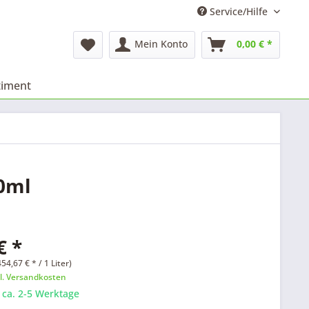
Service/Hilfe
Mein Konto
0,00 € *
timent
0ml
€ *
54,67 € * / 1 Liter)
l. Versandkosten
: ca. 2-5 Werktage