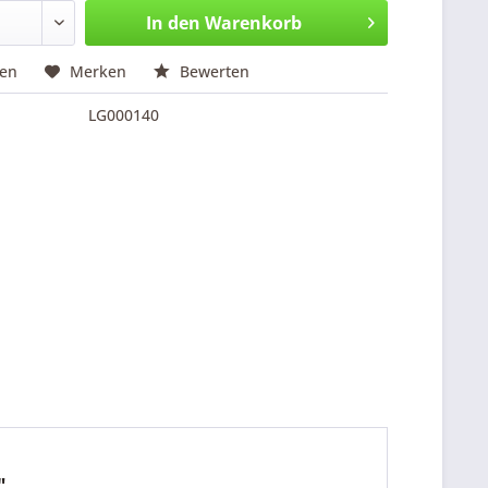
In den
Warenkorb
hen
Merken
Bewerten
LG000140
"