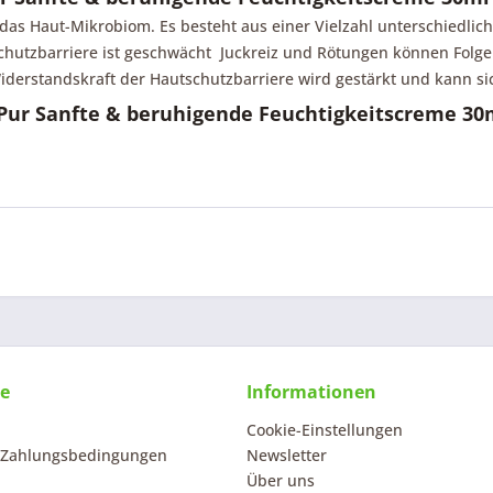
 das Haut-Mikrobiom. Es besteht aus einer Vielzahl unterschiedli
hutzbarriere ist geschwächt  Juckreiz und Rötungen können Folge
iderstandskraft der Hautschutzbarriere wird gestärkt und kann si
Pur Sanfte & beruhigende Feuchtigkeitscreme 30
ce
Informationen
Cookie-Einstellungen
 Zahlungsbedingungen
Newsletter
Über uns