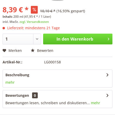
8,39 € *
10,10 € *
(16,93% gespart)
Inhalt:
200 ml (41,95 € * / 1 Liter)
inkl. MwSt.
zzgl. Versandkosten
Lieferzeit: mindestens 21 Tage
In den
Warenkorb
Merken
Bewerten
Artikel-Nr.:
LG000158
Beschreibung
mehr
Bewertungen
0
Bewertungen lesen, schreiben und diskutieren...
mehr