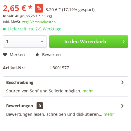
2,65 € *
3,20 € *
(17,19% gespart)
Inhalt:
40 gr (66,25 € * / 1 kg)
inkl. MwSt.
zzgl. Versandkosten
Lieferzeit: ca. 2-5 Werktage
In den
Warenkorb
Merken
Bewerten
Artikel-Nr.:
LB001577
Beschreibung
Spuren von Senf und Sellerie möglich.
mehr
Bewertungen
0
Bewertungen lesen, schreiben und diskutieren...
mehr