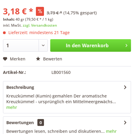
3,18 € *
3,73 € *
(14,75% gespart)
Inhalt:
40 gr (79,50 € * / 1 kg)
inkl. MwSt.
zzgl. Versandkosten
Lieferzeit: mindestens 21 Tage
In den
Warenkorb
Merken
Bewerten
Artikel-Nr.:
LB001560
Beschreibung
Kreuzkümmel (Kumin) gemahlen Der aromatische
Kreuzkümmel - ursprünglich ein Mittelmeergewächs...
mehr
Bewertungen
0
Bewertungen lesen, schreiben und diskutieren...
mehr