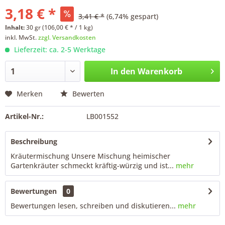
3,18 € *
3,41 € *
(6,74% gespart)
Inhalt:
30 gr (106,00 € * / 1 kg)
inkl. MwSt.
zzgl. Versandkosten
Lieferzeit: ca. 2-5 Werktage
In den
Warenkorb
Merken
Bewerten
Artikel-Nr.:
LB001552
Beschreibung
Kräutermischung Unsere Mischung heimischer
Gartenkräuter schmeckt kräftig-würzig und ist...
mehr
Bewertungen
0
Bewertungen lesen, schreiben und diskutieren...
mehr