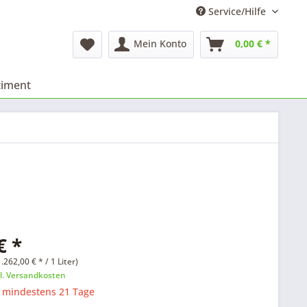
Service/Hilfe
Mein Konto
0,00 € *
timent
€ *
.262,00 € * / 1 Liter)
l. Versandkosten
: mindestens 21 Tage