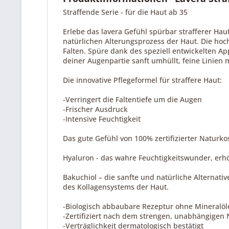
Straffende Serie - für die Haut ab 35
Erlebe das lavera Gefühl spürbar strafferer Ha
natürlichen Alterungsprozess der Haut. Die hoc
Falten. Spüre dank des speziell entwickelten A
deiner Augenpartie sanft umhüllt, feine Linien 
Die innovative Pflegeformel für straffere Haut:
-Verringert die Faltentiefe um die Augen
-Frischer Ausdruck
-Intensive Feuchtigkeit
Das gute Gefühl von 100% zertifizierter Naturk
Hyaluron - das wahre Feuchtigkeitswunder, erhö
Bakuchiol – die sanfte und natürliche Alternat
des Kollagensystems der Haut.
-Biologisch abbaubare Rezeptur ohne Mineralöl
-Zertifiziert nach dem strengen, unabhängige
-Verträglichkeit dermatologisch bestätigt