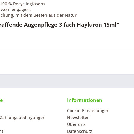
s 100 % Recyclingfasern
erwohl engagiert
rschung, mit dem Besten aus der Natur
raffende Augenpflege 3-fach Hayluron 15ml"
ce
Informationen
Cookie-Einstellungen
 Zahlungsbedingungen
Newsletter
Über uns
ht
Datenschutz