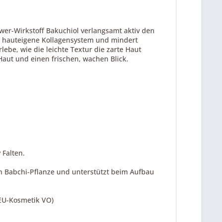
wer-Wirkstoff Bakuchiol verlangsamt aktiv den
as hauteigene Kollagensystem und mindert
ebe, wie die leichte Textur die zarte Haut
Haut und einen frischen, wachen Blick.
 Falten.
en Babchi-Pflanze und unterstützt beim Aufbau
 EU-Kosmetik VO)