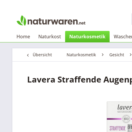
Home
Naturkost
Naturkosmetik
Waschen
Übersicht
Naturkosmetik
Gesicht
Lavera Straffende Augenp