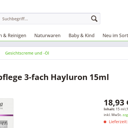
 & Reinigen
Naturwaren
Baby & Kind
Neu im Sor
Gesichtscreme und -Öl
flege 3-fach Hayluron 15ml
18,93 
Inhalt:
15 ml (1
inkl. MwSt.
zzg
Lieferzeit