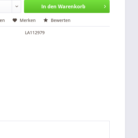
In den
Warenkorb
hen
Merken
Bewerten
LA112979