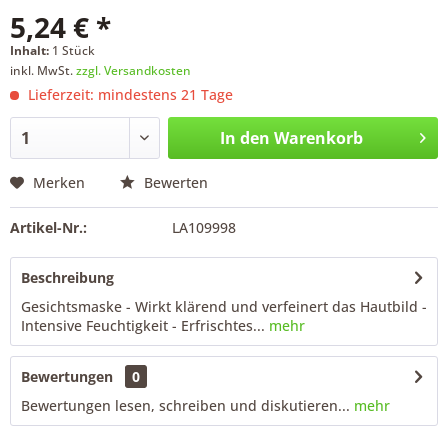
5,24 € *
Inhalt:
1 Stück
inkl. MwSt.
zzgl. Versandkosten
Lieferzeit: mindestens 21 Tage
In den
Warenkorb
Merken
Bewerten
Artikel-Nr.:
LA109998
Beschreibung
Gesichtsmaske - Wirkt klärend und verfeinert das Hautbild -
Intensive Feuchtigkeit - Erfrischtes...
mehr
Bewertungen
0
Bewertungen lesen, schreiben und diskutieren...
mehr