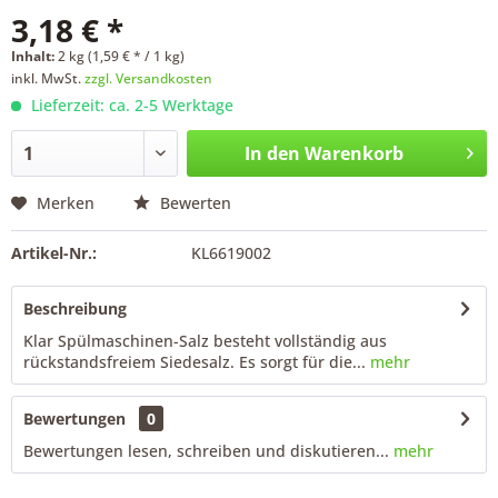
3,18 € *
Inhalt:
2 kg (1,59 € * / 1 kg)
inkl. MwSt.
zzgl. Versandkosten
Lieferzeit: ca. 2-5 Werktage
In den
Warenkorb
Merken
Bewerten
Artikel-Nr.:
KL6619002
Beschreibung
Klar Spülmaschinen-Salz besteht vollständig aus
rückstandsfreiem Siedesalz. Es sorgt für die...
mehr
Bewertungen
0
Bewertungen lesen, schreiben und diskutieren...
mehr