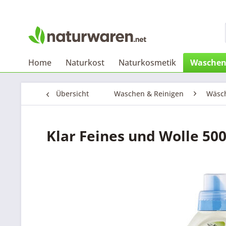
Home
Naturkost
Naturkosmetik
Waschen
Übersicht
Waschen & Reinigen
Wäsc
Klar Feines und Wolle 50