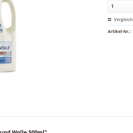
Vergleic
Artikel-Nr.:
 und Wolle 500ml"