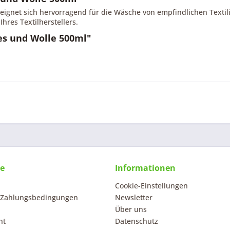
 eignet sich hervorragend für die Wäsche von empfindlichen Texti
res Textilherstellers.
es und Wolle 500ml"
ce
Informationen
Cookie-Einstellungen
 Zahlungsbedingungen
Newsletter
Über uns
ht
Datenschutz