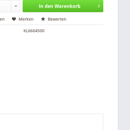
In den
Warenkorb
hen
Merken
Bewerten
KL6604500