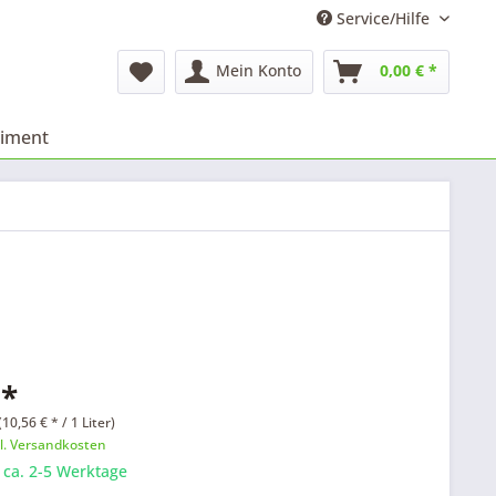
Service/Hilfe
Mein Konto
0,00 € *
timent
 *
10,56 € * / 1 Liter)
l. Versandkosten
: ca. 2-5 Werktage