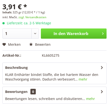
3,91 € *
Inhalt:
325 gr (12,03 € * / 1 kg)
inkl. MwSt.
zzgl. Versandkosten
Lieferzeit: ca. 2-5 Werktage
In den
Warenkorb
Merken
Bewerten
Artikel-Nr.:
KL6605275
Beschreibung
KLAR Enthärter bindet Stoffe, die bei hartem Wasser den
Waschvorgang stören. Dadurch verbessert...
mehr
Bewertungen
0
Bewertungen lesen, schreiben und diskutieren...
mehr