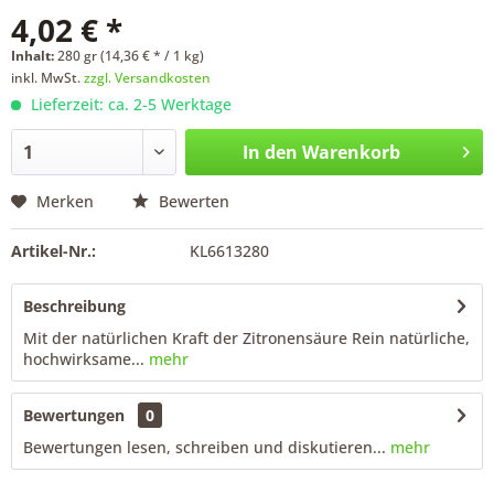
4,02 € *
Inhalt:
280 gr (14,36 € * / 1 kg)
inkl. MwSt.
zzgl. Versandkosten
Lieferzeit: ca. 2-5 Werktage
In den
Warenkorb
Merken
Bewerten
Artikel-Nr.:
KL6613280
Beschreibung
Mit der natürlichen Kraft der Zitronensäure Rein natürliche,
hochwirksame...
mehr
Bewertungen
0
Bewertungen lesen, schreiben und diskutieren...
mehr