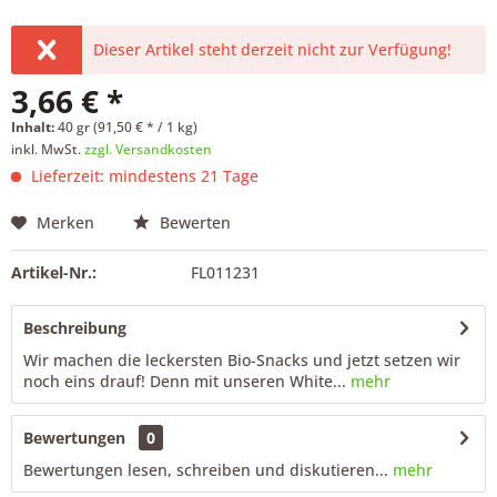
Dieser Artikel steht derzeit nicht zur Verfügung!
3,66 € *
Inhalt:
40 gr (91,50 € * / 1 kg)
inkl. MwSt.
zzgl. Versandkosten
Lieferzeit: mindestens 21 Tage
Merken
Bewerten
Artikel-Nr.:
FL011231
Beschreibung
Wir machen die leckersten Bio-Snacks und jetzt setzen wir
noch eins drauf! Denn mit unseren White...
mehr
Bewertungen
0
Bewertungen lesen, schreiben und diskutieren...
mehr