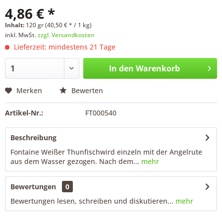
4,86 € *
Inhalt:
120 gr (40,50 € * / 1 kg)
inkl. MwSt.
zzgl. Versandkosten
Lieferzeit: mindestens 21 Tage
In den
Warenkorb
Merken
Bewerten
Artikel-Nr.:
FT000540
Beschreibung
Fontaine Weißer Thunfischwird einzeln mit der Angelrute
aus dem Wasser gezogen. Nach dem...
mehr
Bewertungen
0
Bewertungen lesen, schreiben und diskutieren...
mehr