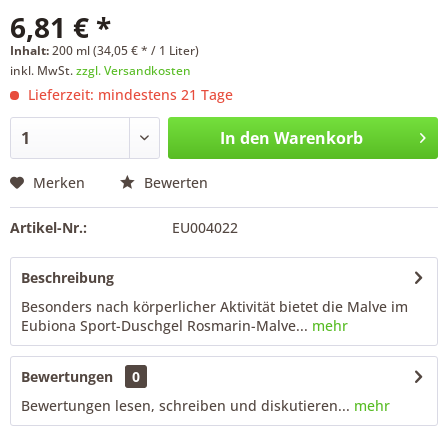
6,81 € *
Inhalt:
200 ml (34,05 € * / 1 Liter)
inkl. MwSt.
zzgl. Versandkosten
Lieferzeit: mindestens 21 Tage
In den
Warenkorb
Merken
Bewerten
Artikel-Nr.:
EU004022
Beschreibung
Besonders nach körperlicher Aktivität bietet die Malve im
Eubiona Sport-Duschgel Rosmarin-Malve...
mehr
Bewertungen
0
Bewertungen lesen, schreiben und diskutieren...
mehr