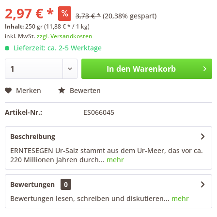
2,97 € *
3,73 € *
(20,38% gespart)
Inhalt:
250 gr (11,88 € * / 1 kg)
inkl. MwSt.
zzgl. Versandkosten
Lieferzeit: ca. 2-5 Werktage
In den
Warenkorb
Merken
Bewerten
Artikel-Nr.:
ES066045
Beschreibung
ERNTESEGEN Ur-Salz stammt aus dem Ur-Meer, das vor ca.
220 Millionen Jahren durch...
mehr
Bewertungen
0
Bewertungen lesen, schreiben und diskutieren...
mehr