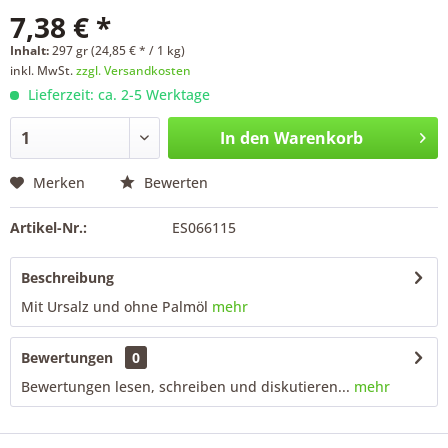
7,38 € *
Inhalt:
297 gr (24,85 € * / 1 kg)
inkl. MwSt.
zzgl. Versandkosten
Lieferzeit: ca. 2-5 Werktage
In den
Warenkorb
Merken
Bewerten
Artikel-Nr.:
ES066115
Beschreibung
Mit Ursalz und ohne Palmöl
mehr
Bewertungen
0
Bewertungen lesen, schreiben und diskutieren...
mehr