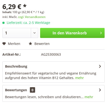
6,29 € *
Inhalt:
100 gr (62,90 € * / 1 kg)
inkl. MwSt.
zzgl. Versandkosten
Lieferzeit: ca. 2-5 Werktage
In den
Warenkorb
Merken
Bewerten
Artikel-Nr.:
AG25300063
Beschreibung
Empfehlenswert für vegetarische und vegane Ernährung
aufgrund des hohen Vitamin B12 Gehaltes.
mehr
Bewertungen
0
Bewertungen lesen, schreiben und diskutieren...
mehr