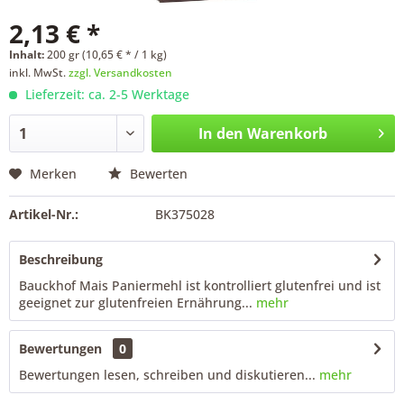
2,13 € *
Inhalt:
200 gr (10,65 € * / 1 kg)
inkl. MwSt.
zzgl. Versandkosten
Lieferzeit: ca. 2-5 Werktage
In den
Warenkorb
Merken
Bewerten
Artikel-Nr.:
BK375028
Beschreibung
Bauckhof Mais Paniermehl ist kontrolliert glutenfrei und ist
geeignet zur glutenfreien Ernährung...
mehr
Bewertungen
0
Bewertungen lesen, schreiben und diskutieren...
mehr