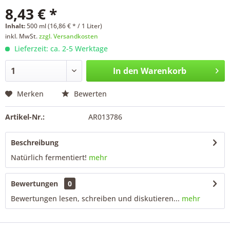
8,43 € *
Inhalt:
500 ml (16,86 € * / 1 Liter)
inkl. MwSt.
zzgl. Versandkosten
Lieferzeit: ca. 2-5 Werktage
In den
Warenkorb
Merken
Bewerten
Artikel-Nr.:
AR013786
Beschreibung
Natürlich fermentiert!
mehr
Bewertungen
0
Bewertungen lesen, schreiben und diskutieren...
mehr