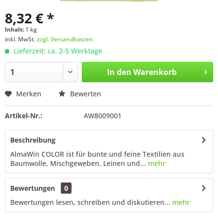
8,32 € *
Inhalt:
1 kg
inkl. MwSt.
zzgl. Versandkosten
Lieferzeit: ca. 2-5 Werktage
In den
Warenkorb
Merken
Bewerten
Artikel-Nr.:
AW8009001
Beschreibung
AlmaWin COLOR ist für bunte und feine Textilien aus
Baumwolle, Mischgeweben, Leinen und...
mehr
Bewertungen
0
Bewertungen lesen, schreiben und diskutieren...
mehr