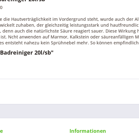
20
die Hautverträglichkeit im Vordergrund steht, wurde auch der A
twickelt zuhaben, der gleichzeitig leistungsstark und hautfreundl
denn auch die natürlichste Säure reagiert sauer. Diese Wirkung 
tzt ist. Ncht anwenden auf Marmor, Kalkstein oder säureanfälligen
d es entsteht nahezu kein Sprühnebel mehr. So können empfindlic
Badreiniger 20l/sb"
ce
Informationen