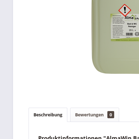
Beschreibung
Bewertungen
0
Produktinformationen "AlmaWin Bad