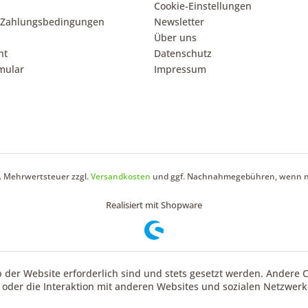
Cookie-Einstellungen
 Zahlungsbedingungen
Newsletter
Über uns
ht
Datenschutz
mular
Impressum
zl. Mehrwertsteuer zzgl.
Versandkosten
und ggf. Nachnahmegebühren, wenn ni
Realisiert mit Shopware
b der Website erforderlich sind und stets gesetzt werden. Andere 
oder die Interaktion mit anderen Websites und sozialen Netzwerke