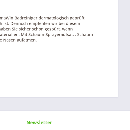
lmaWin Badreiniger dermatologisch geprüft.
ich ist. Dennoch empfehlen wir bei diesem
haben Sie sicher schon gespürt, wenn
 Materialien. Mit Schaum-Sprayeraufsatz: Schaum
he Nasen aufatmen.
Newsletter