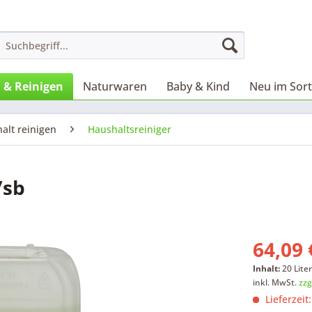
 & Reinigen
Naturwaren
Baby & Kind
Neu im Sor
alt reinigen
Haushaltsreiniger
/sb
64,09 
Inhalt:
20 Liter
inkl. MwSt.
zzg
Lieferzeit