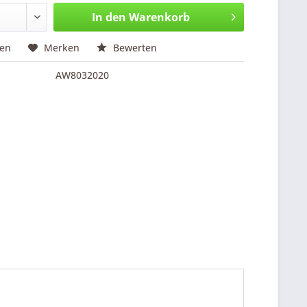
In den
Warenkorb
hen
Merken
Bewerten
AW8032020