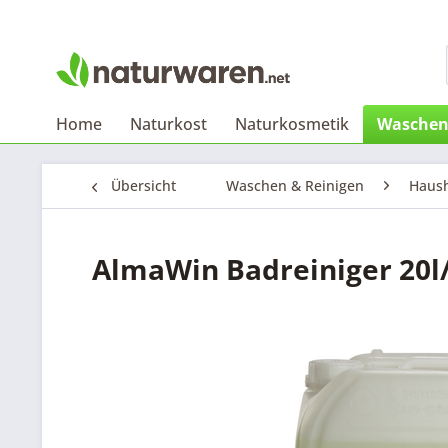
Home
Naturkost
Naturkosmetik
Waschen
Übersicht
Waschen & Reinigen
Haush
AlmaWin Badreiniger 20l