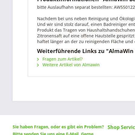
bitte Auslaufhahn separat bestellten: AW55012
Nachdem bei uns neben Reinigung und Ökologie 
Und wir sind stolz darauf, einen Badreiniger en
Produkt das Tragen von Haushaltshandschuhen, 
Zitronensaft auf eine offene Hautstelle gespri
haftet länger an der zu reinigenden Fläche un
Weiterführende Links zu "AlmaWin 
Fragen zum Artikel?
Weitere Artikel von Almawin
Sie haben Fragen, oder es gibt ein Problem?
Shop Servi
Bitte senden Sie uns eine
E-Mail
. Gerne