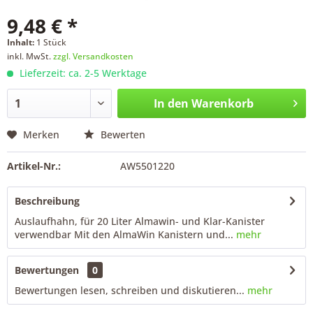
9,48 € *
Inhalt:
1 Stück
inkl. MwSt.
zzgl. Versandkosten
Lieferzeit: ca. 2-5 Werktage
In den
Warenkorb
Merken
Bewerten
Artikel-Nr.:
AW5501220
Beschreibung
Auslaufhahn, für 20 Liter Almawin- und Klar-Kanister
verwendbar Mit den AlmaWin Kanistern und...
mehr
Bewertungen
0
Bewertungen lesen, schreiben und diskutieren...
mehr