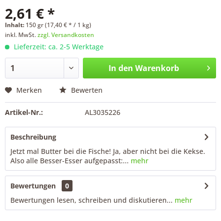
2,61 € *
Inhalt:
150 gr (17,40 € * / 1 kg)
inkl. MwSt.
zzgl. Versandkosten
Lieferzeit: ca. 2-5 Werktage
In den
Warenkorb
Merken
Bewerten
Artikel-Nr.:
AL3035226
Beschreibung
Jetzt mal Butter bei die Fische! Ja, aber nicht bei die Kekse.
Also alle Besser-Esser aufgepasst:...
mehr
Bewertungen
0
Bewertungen lesen, schreiben und diskutieren...
mehr