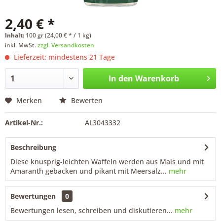
2,40 € *
Inhalt:
100 gr (24,00 € * / 1 kg)
inkl. MwSt.
zzgl. Versandkosten
Lieferzeit: mindestens 21 Tage
In den
Warenkorb
Merken
Bewerten
Artikel-Nr.:
AL3043332
Beschreibung
Diese knusprig-leichten Waffeln werden aus Mais und mit
Amaranth gebacken und pikant mit Meersalz...
mehr
Bewertungen
0
Bewertungen lesen, schreiben und diskutieren...
mehr