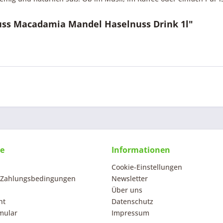
Nuss Macadamia Mandel Haselnuss Drink 1l"
ce
Informationen
Cookie-Einstellungen
 Zahlungsbedingungen
Newsletter
Über uns
ht
Datenschutz
mular
Impressum