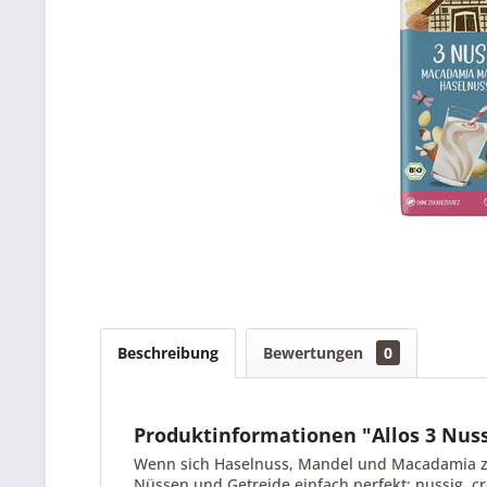
Beschreibung
Bewertungen
0
Produktinformationen "Allos 3 Nus
Wenn sich Haselnuss, Mandel und Macadamia z
Nüssen und Getreide einfach perfekt: nussig, cr