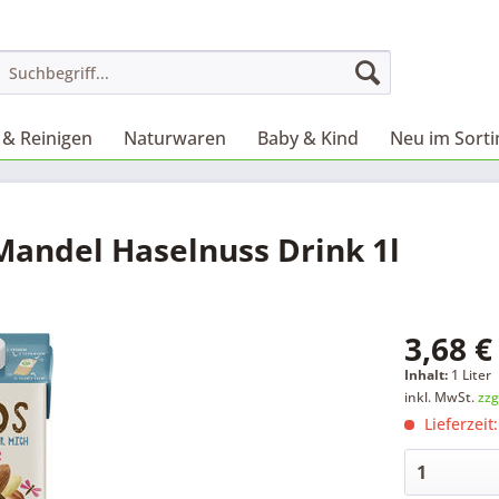
& Reinigen
Naturwaren
Baby & Kind
Neu im Sort
Mandel Haselnuss Drink 1l
3,68 €
Inhalt:
1 Liter
inkl. MwSt.
zzg
Lieferzeit