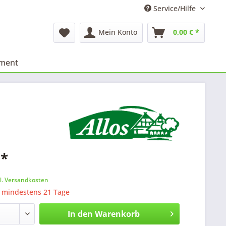
Service/Hilfe
Mein Konto
0,00 € *
iment
 *
l. Versandkosten
: mindestens 21 Tage
In den
Warenkorb