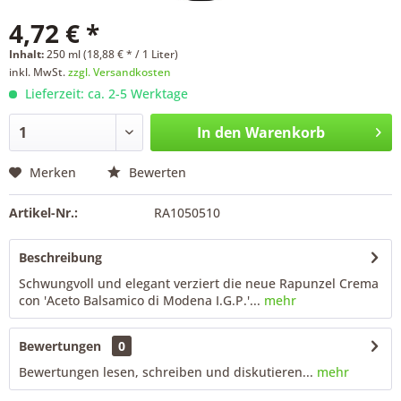
4,72 € *
Inhalt:
250 ml (18,88 € * / 1 Liter)
inkl. MwSt.
zzgl. Versandkosten
Lieferzeit: ca. 2-5 Werktage
In den
Warenkorb
Merken
Bewerten
Artikel-Nr.:
RA1050510
Beschreibung
Schwungvoll und elegant verziert die neue Rapunzel Crema
con 'Aceto Balsamico di Modena I.G.P.'...
mehr
Bewertungen
0
Bewertungen lesen, schreiben und diskutieren...
mehr